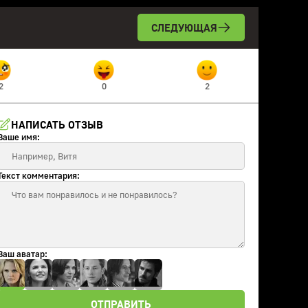
СЛЕДУЮЩАЯ
2
0
2
НАПИСАТЬ ОТЗЫВ
Ваше имя:
Текст комментария:
Ваш аватар:
ОТПРАВИТЬ