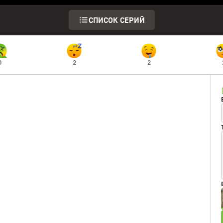
СПИСОК СЕРИЙ
0
2
2