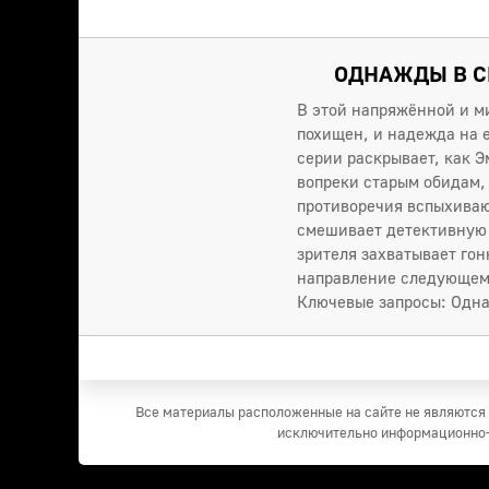
ОДНАЖДЫ В СК
В этой напряжённой и м
похищен, и надежда на 
серии раскрывает, как 
вопреки старым обидам,
противоречия вспыхиваю
смешивает детективную 
зрителя захватывает гон
направление следующему
Ключевые запросы: Однаж
Все материалы расположенные на сайте не являются 
исключительно информационно-