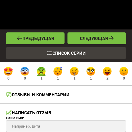
ПРЕДЫДУЩАЯ
СЛЕДУЮЩАЯ
СПИСОК СЕРИЙ
0
0
1
1
1
1
2
0
ОТЗЫВЫ И КОММЕНТАРИИ
НАПИСАТЬ ОТЗЫВ
Ваше имя: