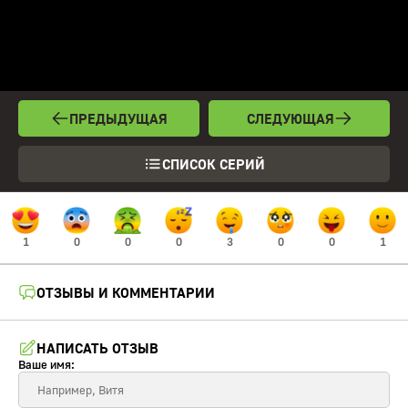
ПРЕДЫДУЩАЯ
СЛЕДУЮЩАЯ
СПИСОК СЕРИЙ
1
0
0
0
3
0
0
1
ОТЗЫВЫ И КОММЕНТАРИИ
НАПИСАТЬ ОТЗЫВ
Ваше имя: