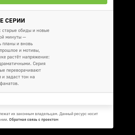
ИЕ СЕРИИ
: старые обиды и новые
вой минуты —
 планы и вновь
прошлое и мотивы,
ке растёт напряжение:
 драматичными. Серия
рые переворачивают
 и задаст тон на
 фанатов.
длежат их законным владельцам. Данный ресурс носит
ании.
Обратная связь с проектом