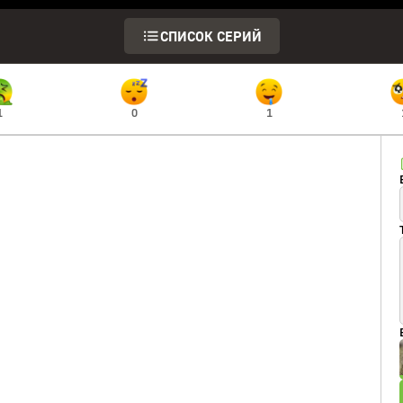
СПИСОК СЕРИЙ
1
0
1