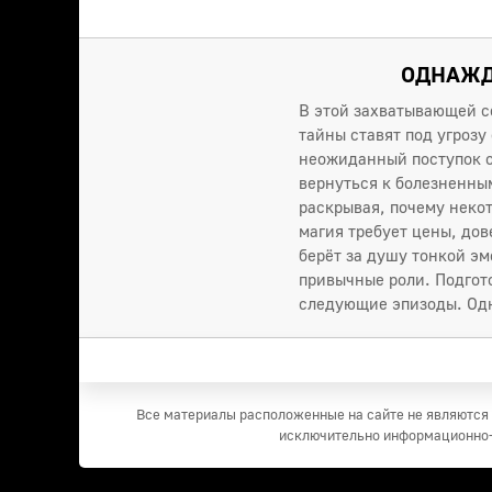
ОДНАЖДЫ
В этой захватывающей с
тайны ставят под угрозу
неожиданный поступок о
вернуться к болезненны
раскрывая, почему неко
магия требует цены, до
берёт за душу тонкой э
привычные роли. Подгото
следующие эпизоды. Одн
Все материалы расположенные на сайте не являются 
исключительно информационно-