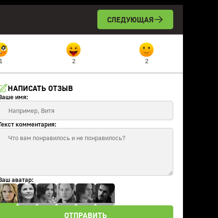
СЛЕДУЮЩАЯ
1
2
2
НАПИСАТЬ ОТЗЫВ
Ваше имя:
Текст комментария:
Ваш аватар:
ОТПРАВИТЬ