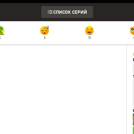
СПИСОК СЕРИЙ
1
1
0