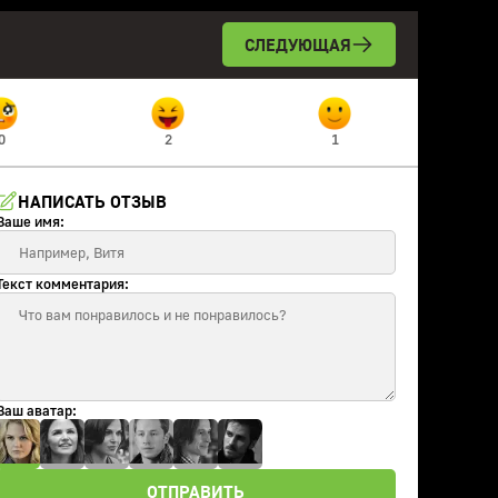
СЛЕДУЮЩАЯ
0
2
1
НАПИСАТЬ ОТЗЫВ
Ваше имя:
Текст комментария:
Ваш аватар:
ОТПРАВИТЬ