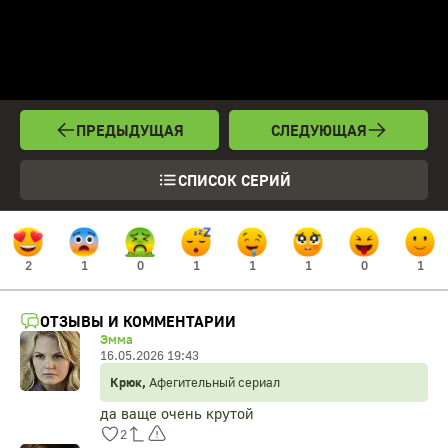
ПРЕДЫДУЩАЯ
СЛЕДУЮЩАЯ
СПИСОК СЕРИЙ
2
1
0
1
1
1
0
1
ОТЗЫВЫ И КОММЕНТАРИИ
Эмма
16.05.2026 19:43
Крюк,
Афегительный сериал
да ваще очень крутой
2