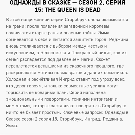
ОДНАЖДЫ В СКАЗКЕ — СЕЗОН 2, СЕРИЯ
15: THE QUEEN IS DEAD
В этой напряжённой серии Сторибрук снова оказывается
на грани: после появления загадочной королевы
появляются старые раны и опасные тайны. Эмма
сомневается в себе и пытается защитить город, Реджина
вновь сталкивается с выбором между местью и
искуплением, а Белоснежка и Прекрасный видят, как их
семья распадается под давлением магии. Сюжет
переплетается вспышками из сказочного прошлого, где
раскрываются мотивы новых врагов и давних союзников.
Холодная и расчётливая Ингрид ставит под угрозу всех,
кто дорог героям, и только совместные усилия могут
тормозить её коварный план. Серия наполнена
эмоциональными поворотами, тонкими интригами и
моментами, которые заставляют поверить: в Сторибруке
ничто не бывает простым. Ключевые запросы: Однажды в
Сказке сезон 2 серия 15, Сторибрук, Ингрид, Реджина,
Эмма.